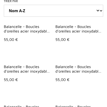
TRIER PAR
Balancelle - Boucles
Balancelle - Boucles
d'oreilles acier inoxydable
d'oreilles acier inoxydable
- Blanc géométrique
- Blanc points
55,00 €
55,00 €
Balancelle - Boucles
Balancelle - Boucles
d'oreilles acier inoxydable
d'oreilles acier inoxydable
- Bleu géométrie
-Bleu points
55,00 €
55,00 €
Balancelle - Boucles
Balancelle - Boucles