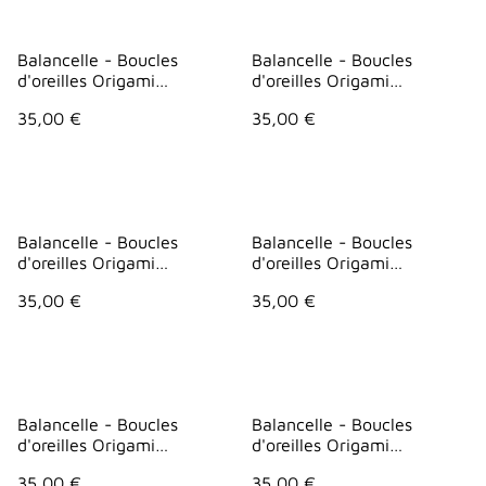
Balancelle - Boucles
Balancelle - Boucles
d'oreilles Origami
d'oreilles Origami
"Parapluie"- Blanc points
"Parapluie" - Blanc vagues
35,00 €
35,00 €
Balancelle - Boucles
Balancelle - Boucles
d'oreilles Origami
d'oreilles Origami
"Parapluie" - Bleu
"Parapluie" - Bleu vagues
35,00 €
35,00 €
geometrie
Balancelle - Boucles
Balancelle - Boucles
d'oreilles Origami
d'oreilles Origami
"Parapluie" - Rouge fleurs
"Parapluie" - Vert points
35,00 €
35,00 €