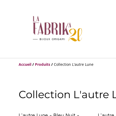
Accueil
/
Produits
/
Collection L'autre Lune
Collection L'autre
L'autre Lune - Bleu Nuit -
L'autre