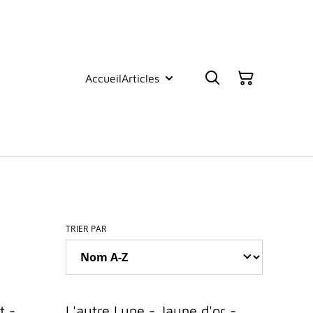
Accueil
Articles
TRIER PAR
t -
L'autre Lune - Jaune d'or -